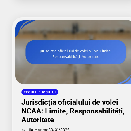
REGULILE JOCULUI
Jurisdicția oficialului de volei
NCAA: Limite, Responsabilități,
Autoritate
by Lila Monroe
30/01/2026