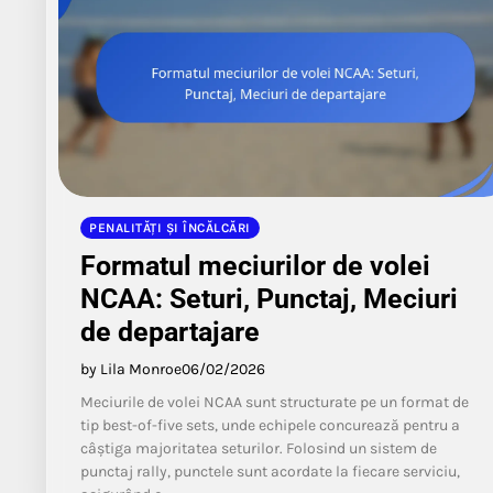
PENALITĂȚI ȘI ÎNCĂLCĂRI
Formatul meciurilor de volei
NCAA: Seturi, Punctaj, Meciuri
de departajare
by Lila Monroe
06/02/2026
Meciurile de volei NCAA sunt structurate pe un format de
tip best-of-five sets, unde echipele concurează pentru a
câștiga majoritatea seturilor. Folosind un sistem de
punctaj rally, punctele sunt acordate la fiecare serviciu,