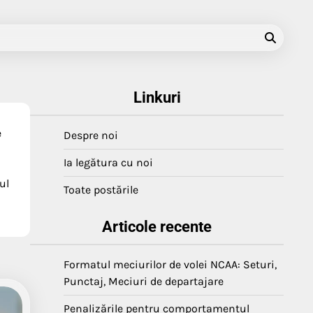
Linkuri
e
Despre noi
Ia legătura cu noi
ul
Toate postările
Articole recente
Formatul meciurilor de volei NCAA: Seturi,
Punctaj, Meciuri de departajare
Penalizările pentru comportamentul