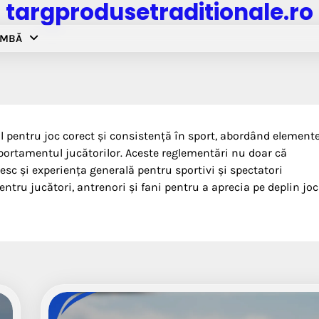
targprodusetraditionale.ro
IMBĂ
ul pentru joc corect și consistență în sport, abordând element
ortamentul jucătorilor. Aceste reglementări nu doar că
sc și experiența generală pentru sportivi și spectatori
entru jucători, antrenori și fani pentru a aprecia pe deplin joc