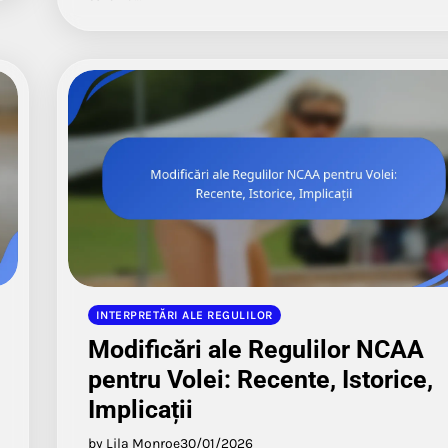
INTERPRETĂRI ALE REGULILOR
Modificări ale Regulilor NCAA
pentru Volei: Recente, Istorice,
Implicații
by Lila Monroe
30/01/2026