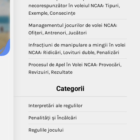
necorespunzător în voleiul NCAA: Tipuri,
Exemple, Consecințe
Managementul jocurilor de volei NCAA:
Ofițeri, Antrenori, Jucători
Infracțiuni de manipulare a mingii în volei
NCAA: Ridicări, Lovituri duble, Penalizări
Procesul de Apel în Volei NCAA: Provocări,
Revizuiri, Rezultate
Categorii
Interpretări ale regulilor
Penalități și Încălcări
Regulile jocului