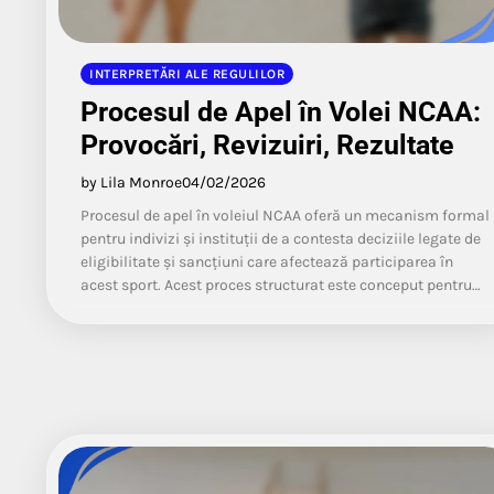
INTERPRETĂRI ALE REGULILOR
Procesul de Apel în Volei NCAA:
Provocări, Revizuiri, Rezultate
by Lila Monroe
04/02/2026
Procesul de apel în voleiul NCAA oferă un mecanism formal
pentru indivizi și instituții de a contesta deciziile legate de
eligibilitate și sancțiuni care afectează participarea în
acest sport. Acest proces structurat este conceput pentru…