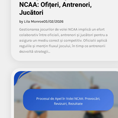
NCAA: Ofițeri, Antrenori,
Jucători
by Lila Monroe
05/02/2026
Gestionarea jocurilor de volei NCAA implică un efort
colaborativ între oficiali, antrenori și jucători pentru a
asigura un mediu corect și competitiv. Oficialii aplică
regulile și mențin fluxul jocului, în timp ce antrenorii
dezvoltă strategii…