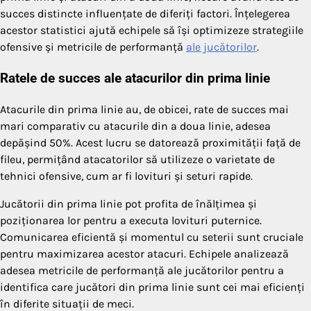
succes distincte influențate de diferiți factori. Înțelegerea
acestor statistici ajută echipele să își optimizeze strategiile
ofensive și metricile de performanță
ale jucătorilor
.
Ratele de succes ale atacurilor din prima linie
Atacurile din prima linie au, de obicei, rate de succes mai
mari comparativ cu atacurile din a doua linie, adesea
depășind 50%. Acest lucru se datorează proximității față de
fileu, permițând atacatorilor să utilizeze o varietate de
tehnici ofensive, cum ar fi lovituri și seturi rapide.
Jucătorii din prima linie pot profita de înălțimea și
poziționarea lor pentru a executa lovituri puternice.
Comunicarea eficientă și momentul cu seterii sunt cruciale
pentru maximizarea acestor atacuri. Echipele analizează
adesea metricile de performanță ale jucătorilor pentru a
identifica care jucători din prima linie sunt cei mai eficienți
în diferite situații de meci.