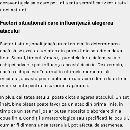
dezavantajele sale care pot influența semnificativ rezultatul
unei acțiuni.
Factori situaționali care influențează alegerea
atacului
Factorii situaționali joacă un rol crucial în determinarea
dacă să se execute un atac din prima linie sau din a doua
linie. Scorul, timpul rămas și punctele forte defensive ale
echipei adverse pot influența această decizie. De exemplu,
dacă o echipă este în urmă în ultimele momente ale
meciului, aceasta poate opta pentru atacuri din a doua linie
mai riscante pentru a surprinde apărarea.
În plus, calitatea setului poate dicta alegerea atacului. Un set
înalt, bine plasat poate favoriza un atac din prima linie, în
timp ce un set mai jos ar putea necesita o abordare din a
doua linie. Condițiile meteorologice sau specificațiile locului,
cum ar fi dimensiunea terenului, pot afecta, de asemenea,