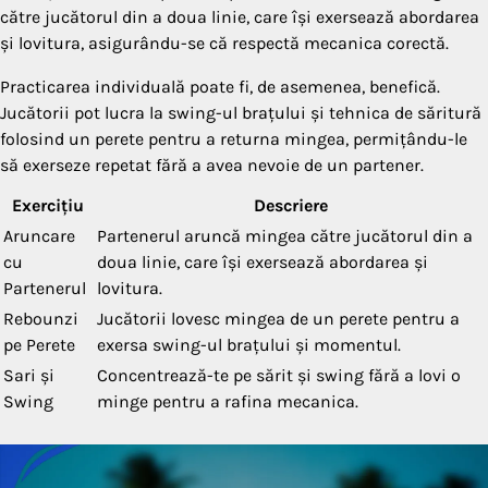
către jucătorul din a doua linie, care își exersează abordarea
și lovitura, asigurându-se că respectă mecanica corectă.
Practicarea individuală poate fi, de asemenea, benefică.
Jucătorii pot lucra la swing-ul brațului și tehnica de săritură
folosind un perete pentru a returna mingea, permițându-le
să exerseze repetat fără a avea nevoie de un partener.
Exercițiu
Descriere
Aruncare
Partenerul aruncă mingea către jucătorul din a
cu
doua linie, care își exersează abordarea și
Partenerul
lovitura.
Rebounzi
Jucătorii lovesc mingea de un perete pentru a
pe Perete
exersa swing-ul brațului și momentul.
Sari și
Concentrează-te pe sărit și swing fără a lovi o
Swing
minge pentru a rafina mecanica.