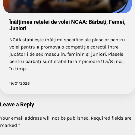
Înălțimea rețelei de volei NCAA: Bărbați, Femei,
Juniori
NCAA stabilește înălțimi specifice ale plaselor pentru
volei pentru a promova o competiție corectă între
jucătorii de sex masculin, feminin și juniori. Plasele
pentru bărbați sunt stabilite la 7 picioare 11 5/8 inci,
în timp…
19/01/2026
Leave a Reply
Your email address will not be published.
Required fields are
marked
*