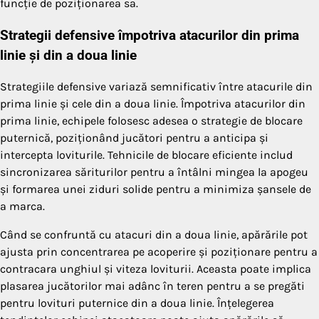
funcție de poziționarea sa.
Strategii defensive împotriva atacurilor din prima
linie și din a doua linie
Strategiile defensive variază semnificativ între atacurile din
prima linie și cele din a doua linie. Împotriva atacurilor din
prima linie, echipele folosesc adesea o strategie de blocare
puternică, poziționând jucători pentru a anticipa și
intercepta loviturile. Tehnicile de blocare eficiente includ
sincronizarea săriturilor pentru a întâlni mingea la apogeu
și formarea unei ziduri solide pentru a minimiza șansele de
a marca.
Când se confruntă cu atacuri din a doua linie, apărările pot
ajusta prin concentrarea pe acoperire și poziționare pentru a
contracara unghiul și viteza loviturii. Aceasta poate implica
plasarea jucătorilor mai adânc în teren pentru a se pregăti
pentru lovituri puternice din a doua linie. Înțelegerea