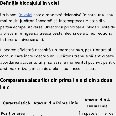
Definiția blocajului în volei
Un blocaj
în volei
este o manevră defensivă în care unul sau
mai mulți jucători încearcă să intercepteze un atac din
partea echipei adverse. Obiectivul principal al blocării este de
a preveni mingea să treacă peste fileu și de a o redirecționa
în terenul adversarului.
Blocarea eficientă necesită un moment bun, poziționare și
comunicare între coechipieri. Jucătorii trebuie să anticipeze
abordarea atacantului și să sară la momentul potrivit pentru
a-și maximiza șansele de a bloca cu succes atacul.
Compararea atacurilor din prima linie și din a doua
linie
Atacuri din A
Caracteristică
Atacuri din Prima Linie
Doua Linie
Poziționarea
În spatele liniei de