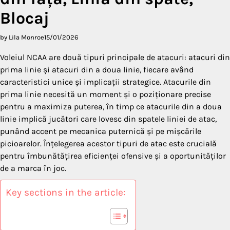
Blocaj
by Lila Monroe
15/01/2026
Voleiul NCAA are două tipuri principale de atacuri: atacuri din
prima linie și atacuri din a doua linie, fiecare având
caracteristici unice și implicații strategice. Atacurile din
prima linie necesită un moment și o poziționare precise
pentru a maximiza puterea, în timp ce atacurile din a doua
linie implică jucători care lovesc din spatele liniei de atac,
punând accent pe mecanica puternică și pe mișcările
picioarelor. Înțelegerea acestor tipuri de atac este crucială
pentru îmbunătățirea eficienței ofensive și a oportunităților
de a marca în joc.
Key sections in the article: