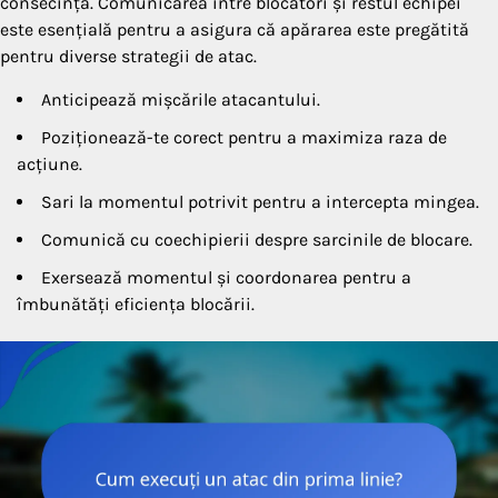
consecință. Comunicarea între blocatori și restul echipei
este esențială pentru a asigura că apărarea este pregătită
pentru diverse strategii de atac.
Anticipează mișcările atacantului.
Poziționează-te corect pentru a maximiza raza de
acțiune.
Sari la momentul potrivit pentru a intercepta mingea.
Comunică cu coechipierii despre sarcinile de blocare.
Exersează momentul și coordonarea pentru a
îmbunătăți eficiența blocării.