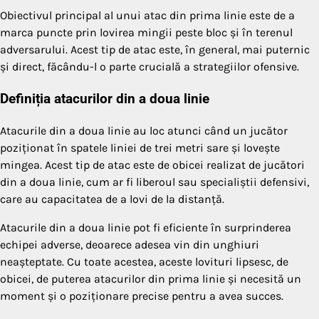
Obiectivul principal al unui atac din prima linie este de a
marca puncte prin lovirea mingii peste bloc și în terenul
adversarului. Acest tip de atac este, în general, mai puternic
și direct, făcându-l o parte crucială a strategiilor ofensive.
Definiția atacurilor din a doua linie
Atacurile din a doua linie au loc atunci când un jucător
poziționat în spatele liniei de trei metri sare și lovește
mingea. Acest tip de atac este de obicei realizat de jucători
din a doua linie, cum ar fi liberoul sau specialiștii defensivi,
care au capacitatea de a lovi de la distanță.
Atacurile din a doua linie pot fi eficiente în surprinderea
echipei adverse, deoarece adesea vin din unghiuri
neașteptate. Cu toate acestea, aceste lovituri lipsesc, de
obicei, de puterea atacurilor din prima linie și necesită un
moment și o poziționare precise pentru a avea succes.