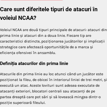
Care sunt diferitele tipuri de atacuri în
voleiul NCAA?
Voleiul NCAA are două tipuri principale de atacuri: atacuri din
prima linie și atacuri din a doua linie. Fiecare tip are
caracteristici distincte, poziționarea jucătorilor și implicații
strategice care afectează oportunitățile de a marca și
eficiența ofensivei în ansamblu.
Definiția atacurilor din prima linie
Atacurile din prima linie au loc atunci când un jucător este
poziționat la fileu, de obicei în interiorul liniei de trei metri, și
execută un atac. Aceste lovituri sunt adesea executate de
atacanți exteriori, blocatori centrali sau atacanți de pe
partea dreaptă care pot sări și să lovească mingea dintr-o
poziție superioară fileului.