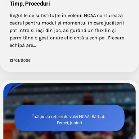
Timp, Proceduri
Regulile de substituție în voleiul NCAA conturează
cadrul pentru modul și momentul în care jucătorii
pot intra și ieși din joc, asigurând un flux lin și
permițând o gestionare eficientă a echipei. Fiecare
echipă are…
13/01/2026