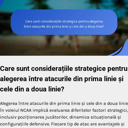
Care sunt considerațiile strategice pentru
alegerea între atacurile din prima linie și
cele din a doua linie?
Alegerea între atacurile din prima linie și cele din a doua linie
în voleiul NCAA implică evaluarea diferitelor factori strategici,
inclusiv poziționarea jucătorilor, dinamica situațională și
configurațiile defensive. Fiecare tip de atac are avantajele și