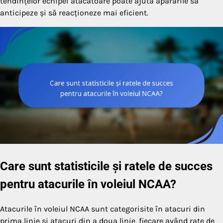
tendințelor echipei atacatoare poate ajuta apărările să
anticipeze și să reacționeze mai eficient.
Care sunt statisticile și ratele de succes
pentru atacurile în voleiul NCAA?
Atacurile în voleiul NCAA sunt categorisite în atacuri din
prima linie și atacuri din a doua linie, fiecare având rate de