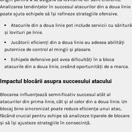
Analizarea tendințelor în succesul atacurilor din a doua linie
poate ajuta echipele să își rafineze strategiile ofensive.
Atacurile din a doua linie pot include servicii cu săritură
și lovituri pe linie.
Jucătorii eficienți din a doua linie au adesea abilități
puternice de control al mingii și plasare.
Echipele defensive pot avea dificultăți în a bloca
atacurile din a doua linie, creând oportunități de a marca.
Impactul blocării asupra succesului atacului
Blocarea influențează semnificativ succesul atât al
atacurilor din prima linie, cât și al celor din a doua linie. Un
blocaj bine sincronizat poate reduce eficiența unui atac,
făcând crucial pentru echipe să analizeze tiparele de blocare
și să își ajusteze strategiile în consecință.