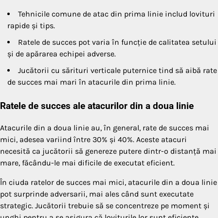
Tehnicile comune de atac din prima linie includ lovituri
rapide și tips.
Ratele de succes pot varia în funcție de calitatea setului
și de apărarea echipei adverse.
Jucătorii cu sărituri verticale puternice tind să aibă rate
de succes mai mari în atacurile din prima linie.
Ratele de succes ale atacurilor din a doua linie
Atacurile din a doua linie au, în general, rate de succes mai
mici, adesea variind între 30% și 40%. Aceste atacuri
necesită ca jucătorii să genereze putere dintr-o distanță mai
mare, făcându-le mai dificile de executat eficient.
În ciuda ratelor de succes mai mici, atacurile din a doua linie
pot surprinde adversarii, mai ales când sunt executate
strategic. Jucătorii trebuie să se concentreze pe moment și
unghi pentru a se asigura că loviturile lor sunt eficiente.