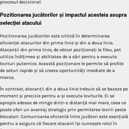
procesul decizional.
Pozitionarea jucătorilor și impactul acesteia asupra
selecției atacului
Pozitionarea jucătorilor este critică în determinarea
eficienței atacurilor din prima linie și din a doua linie.
Atacanții din prima linie, de obicei poziționați la fileu, pot
utiliza înălțimea și abilitatea de a sări pentru a executa
lovituri puternice. Această poziționare le permite să profite
de seturi rapide și să creeze oportunități imediate de a
marca.
În contrast, atacanții din a doua linie trebuie să se bazeze pe
moment și precizie pentru a-și executa loviturile. Ei se
apropie adesea de minge dintr-o distanță mai mare, ceea ce
poate oferi un avantaj strategic prin permiterea lovirii peste
blocatori. Comunicarea eficientă între jucători este esențială
pentru a asigura că fiecare atacant își cunoaște rolul în