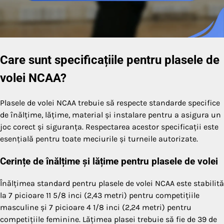
Care sunt specificațiile pentru plasele de
volei NCAA?
Plasele de volei NCAA trebuie să respecte standarde specifice
de înălțime, lățime, material și instalare pentru a asigura un
joc corect și siguranța. Respectarea acestor specificații este
esențială pentru toate meciurile și turneile autorizate.
Cerințe de înălțime și lățime pentru plasele de volei
Înălțimea standard pentru plasele de volei NCAA este stabilită
la 7 picioare 11 5/8 inci (2,43 metri) pentru competițiile
masculine și 7 picioare 4 1/8 inci (2,24 metri) pentru
competițiile feminine. Lățimea plasei trebuie să fie de 39 de