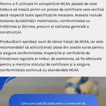
Pentru a fi utilizate în competițiile NCAA, plasele de volei
trebuie să treacă printr-un proces de certificare care verifică
dacă respectă toate specificațiile necesare. Aceasta include
testarea durabilității materialului, conformitatea cu
înălțimea și lățimea, precum și calitatea generală a
construcției.
Producătorii aprobați sunt de obicei listați de NCAA, iar este
recomandabil să achiziționați plase din aceste surse pentru
a asigura conformitatea. Inspecțiile și verificările de
întreținere regulate ar trebui, de asemenea, să fie efectuate
pentru a menține statutul de certificare și a asigura
conformitatea continuă cu standardele NCAA.