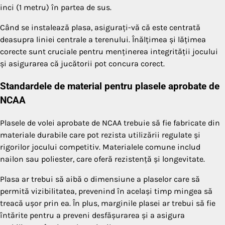
inci (1 metru) în partea de sus.
Când se instalează plasa, asigurați-vă că este centrată
deasupra liniei centrale a terenului. Înălțimea și lățimea
corecte sunt cruciale pentru menținerea integrității jocului
și asigurarea că jucătorii pot concura corect.
Standardele de material pentru plasele aprobate de
NCAA
Plasele de volei aprobate de NCAA trebuie să fie fabricate din
materiale durabile care pot rezista utilizării regulate și
rigorilor jocului competitiv. Materialele comune includ
nailon sau poliester, care oferă rezistență și longevitate.
Plasa ar trebui să aibă o dimensiune a plaselor care să
permită vizibilitatea, prevenind în același timp mingea să
treacă ușor prin ea. În plus, marginile plasei ar trebui să fie
întărite pentru a preveni desfășurarea și a asigura