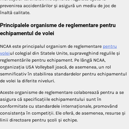
prevenirea accidentărilor și asigură un mediu de joc de
înaltă calitate.
Principalele organisme de reglementare pentru
echipamentul de volei
NCAA este principalul organism de reglementare
pentru
volei
ul colegial din Statele Unite, supraveghind regulile și
reglementările pentru echipament. Pe lângă NCAA,
organizația USA Volleyball joacă, de asemenea, un rol
semnificativ în stabilirea standardelor pentru echipamentul
de volei la diferite niveluri.
Aceste organisme de reglementare colaborează pentru a se
asigura că specificațiile echipamentului sunt în
conformitate cu standardele internaționale, promovând
consistența în competiții. Ele oferă, de asemenea, resurse și
linii directoare pentru școli și echipe.