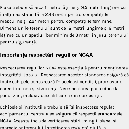
Plasa trebuie să aibă 1 metru lățime și 9,5 metri lungime, cu
înălțimea stabilită la 2,43 metri pentru competițiile
masculine și 2,24 metri pentru competițiile feminine.
Dimensiunile terenului sunt de 18 metri lungime și 9 metri
lățime, cu un spațiu liber minim de 3 metri în jurul terenului
pentru siguranță.
Importanța respectării regulilor NCAA
Respectarea regulilor NCAA este esențială pentru menținerea
integrității jocului. Respectarea acestor standarde asigură că
toate echipele concurează în aceleași condiții, promovând
corectitudinea și siguranța. Nerespectarea poate duce la
penalizări, inclusiv descalificarea din competiții.
Echipele și instituțiile trebuie să își inspecteze regulat
echipamentul pentru a se asigura că respectă standardele
NCAA. Aceasta include verificarea stării mingii, plasei și
marcajelor terenului. Întreținerea regulată ajută la