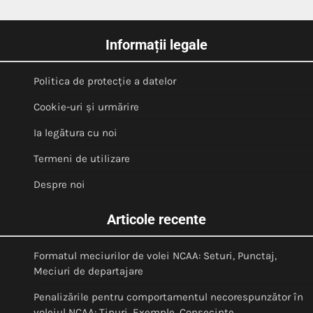
Informații legale
Politica de protecție a datelor
Cookie-uri și urmărire
Ia legătura cu noi
Termeni de utilizare
Despre noi
Articole recente
Formatul meciurilor de volei NCAA: Seturi, Punctaj,
Meciuri de departajare
Penalizările pentru comportamentul necorespunzător în
voleiul NCAA: Tipuri, Exemple, Consecințe