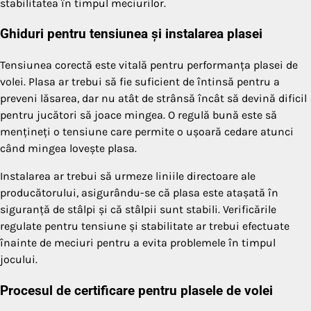
stabilitatea în timpul meciurilor.
Ghiduri pentru tensiunea și instalarea plasei
Tensiunea corectă este vitală pentru performanța plasei de
volei. Plasa ar trebui să fie suficient de întinsă pentru a
preveni lăsarea, dar nu atât de strânsă încât să devină dificil
pentru jucători să joace mingea. O regulă bună este să
mențineți o tensiune care permite o ușoară cedare atunci
când mingea lovește plasa.
Instalarea ar trebui să urmeze liniile directoare ale
producătorului, asigurându-se că plasa este atașată în
siguranță de stâlpi și că stâlpii sunt stabili. Verificările
regulate pentru tensiune și stabilitate ar trebui efectuate
înainte de meciuri pentru a evita problemele în timpul
jocului.
Procesul de certificare pentru plasele de volei