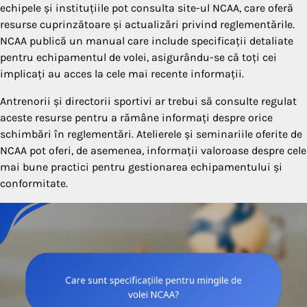
echipele și instituțiile pot consulta site-ul NCAA, care oferă
resurse cuprinzătoare și actualizări privind reglementările.
NCAA publică un manual care include specificații detaliate
pentru echipamentul de volei, asigurându-se că toți cei
implicați au acces la cele mai recente informații.
Antrenorii și directorii sportivi ar trebui să consulte regulat
aceste resurse pentru a rămâne informați despre orice
schimbări în reglementări. Atelierele și seminariile oferite de
NCAA pot oferi, de asemenea, informații valoroase despre cele
mai bune practici pentru gestionarea echipamentului și
conformitate.