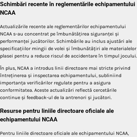
Schimbări recente în reglementările echipamentului
NCAA
Actualizările recente ale reglementărilor echipamentului
NCAA s-au concentrat pe îmbunătățirea siguranței și
performanței jucătorilor. Schimbările au inclus ajustări ale
specificațiilor mingii de volei și îmbunătățiri ale materialelor
plasei pentru a reduce riscul de accidentare în timpul jocului.
În plus, NCAA a introdus linii directoare mai stricte privind
întreținerea și inspectarea echipamentului, subliniind
importanța verificărilor regulate pentru a asigura
conformitatea. Aceste actualizări reflectă cercetările
continue și feedback-ul de la antrenori și jucători.
Resurse pentru liniile directoare oficiale ale
echipamentului NCAA
Pentru liniile directoare oficiale ale echipamentului NCAA,