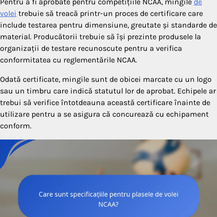
Pentru a fi aprobate pentru competițiile NCAA, mingile
de
volei
trebuie să treacă printr-un proces de certificare care
include testarea pentru dimensiune, greutate și standarde de
material. Producătorii trebuie să își prezinte produsele la
organizații de testare recunoscute pentru a verifica
conformitatea cu reglementările NCAA.
Odată certificate, mingile sunt de obicei marcate cu un logo
sau un timbru care indică statutul lor de aprobat. Echipele ar
trebui să verifice întotdeauna această certificare înainte de
utilizare pentru a se asigura că concurează cu echipament
conform.