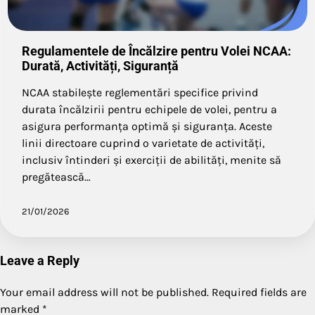
Regulamentele de Încălzire pentru Volei NCAA:
Durată, Activități, Siguranță
NCAA stabilește reglementări specifice privind
durata încălzirii pentru echipele de volei, pentru a
asigura performanța optimă și siguranța. Aceste
linii directoare cuprind o varietate de activități,
inclusiv întinderi și exerciții de abilități, menite să
pregătească…
21/01/2026
Leave a Reply
Your email address will not be published.
Required fields are
marked
*