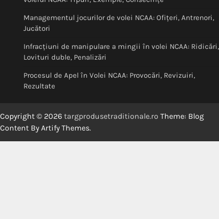
Managementul jocurilor de volei NCAA: Ofițeri, Antrenori,
Jucători
Infracțiuni de manipulare a mingii în volei NCAA: Ridicări,
Lovituri duble, Penalizări
Procesul de Apel în Volei NCAA: Provocări, Revizuiri,
Rezultate
Copyright © 2026
targprodusetraditionale.ro
Theme: Blog
Content By
Artify Themes
.