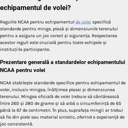
echipamentul de volei?
Regulile NCAA pentru echipamentul
de volei
specifică
standarde pentru minge, plasă și dimensiunile terenului
pentru a asigura un joc corect și siguranța. Respectarea
acestor reguli este crucială pentru toate echipele și
instituțiile participante.
Prezentare generală a standardelor echipamentului
NCAA pentru volei
NCAA stabilește standarde specifice pentru echipamentul de
volei, inclusiv mingea, înălțimea plasei și dimensiunea
terenului. Mingea oficială de volei trebuie să cântărească
între 260 și 280 de grame și să aibă o circumferință de 65
până la 67 de centimetri. În plus, suprafața mingii ar trebui
să fie din piele sau material sintetic, oferind o experiență de
joc consistentă.