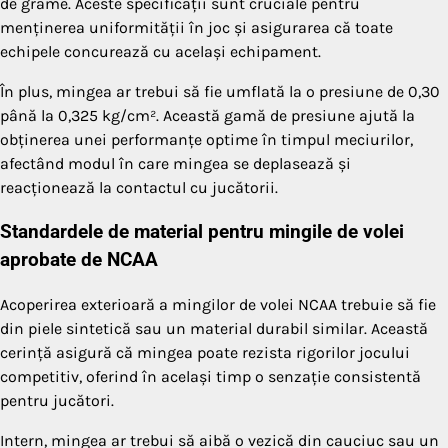
de grame. Aceste specificații sunt cruciale pentru
menținerea uniformității în joc și asigurarea că toate
echipele concurează cu același echipament.
În plus, mingea ar trebui să fie umflată la o presiune de 0,30
până la 0,325 kg/cm². Această gamă de presiune ajută la
obținerea unei performanțe optime în timpul meciurilor,
afectând modul în care mingea se deplasează și
reacționează la contactul cu jucătorii.
Standardele de material pentru mingile de volei
aprobate de NCAA
Acoperirea exterioară a mingilor de volei NCAA trebuie să fie
din piele sintetică sau un material durabil similar. Această
cerință asigură că mingea poate rezista rigorilor jocului
competitiv, oferind în același timp o senzație consistentă
pentru jucători.
Intern, mingea ar trebui să aibă o vezică din cauciuc sau un