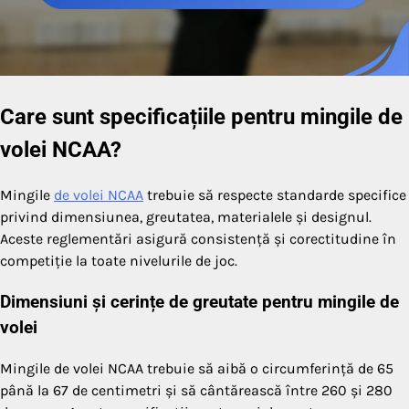
Care sunt specificațiile pentru mingile de
volei NCAA?
Mingile
de volei NCAA
trebuie să respecte standarde specifice
privind dimensiunea, greutatea, materialele și designul.
Aceste reglementări asigură consistență și corectitudine în
competiție la toate nivelurile de joc.
Dimensiuni și cerințe de greutate pentru mingile de
volei
Mingile de volei NCAA trebuie să aibă o circumferință de 65
până la 67 de centimetri și să cântărească între 260 și 280