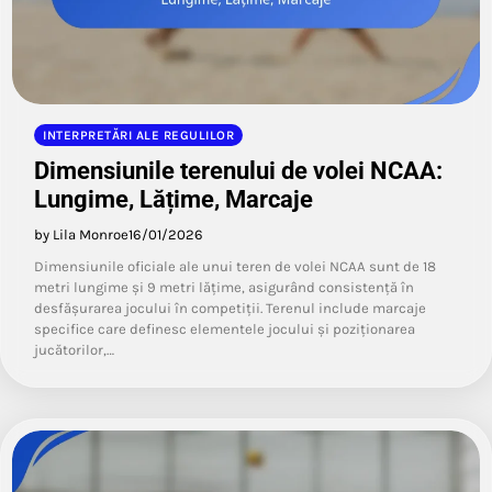
INTERPRETĂRI ALE REGULILOR
Dimensiunile terenului de volei NCAA:
Lungime, Lățime, Marcaje
by Lila Monroe
16/01/2026
Dimensiunile oficiale ale unui teren de volei NCAA sunt de 18
metri lungime și 9 metri lățime, asigurând consistență în
desfășurarea jocului în competiții. Terenul include marcaje
specifice care definesc elementele jocului și poziționarea
jucătorilor,…