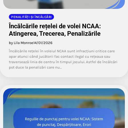
PENALITĂȚI ȘI ÎNCĂLCĂRI
Încălcările rețelei de volei NCAA:
Atingerea, Trecerea, Penalizările
by Lila Monroe
14/01/2026
Încălcările rețelei în voleiul NCAA sunt infracțiuni critice care
apar atunci când jucătorii fac contact ilegal cu rețeaua sau
traversează linia de centru în timpul jocului. Astfel de încălcări
pot duce la penalizări care nu…