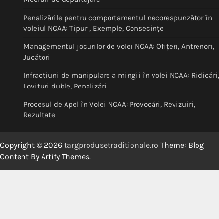
Penalizările pentru comportamentul necorespunzător în
voleiul NCAA: Tipuri, Exemple, Consecințe
Managementul jocurilor de volei NCAA: Ofițeri, Antrenori,
Jucători
Infracțiuni de manipulare a mingii în volei NCAA: Ridicări,
Lovituri duble, Penalizări
Procesul de Apel în Volei NCAA: Provocări, Revizuiri,
Rezultate
Copyright © 2026
targprodusetraditionale.ro
Theme: Blog
Content By
Artify Themes
.