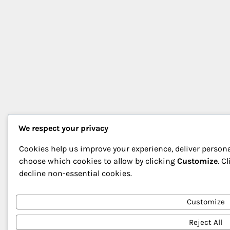
We respect your privacy
Cookies help us improve your experience, deliver persona
choose which cookies to allow by clicking
Customize
. C
decline non-essential cookies.
Customize
Reject All