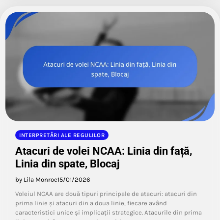
INTERPRETĂRI ALE REGULILOR
Atacuri de volei NCAA: Linia din față,
Linia din spate, Blocaj
by Lila Monroe
15/01/2026
Voleiul NCAA are două tipuri principale de atacuri: atacuri din
prima linie și atacuri din a doua linie, fiecare având
caracteristici unice și implicații strategice. Atacurile din prima