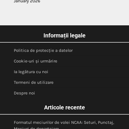
January 2026
Informații legale
Politica de protecție a datelor
Cookie-uri și urmărire
Ia legătura cu noi
Termeni de utilizare
Despre noi
Articole recente
Formatul meciurilor de volei NCAA: Seturi, Punctaj,
Meciuri de departajare