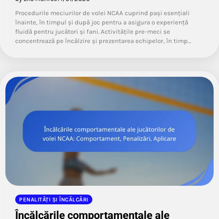
Procedurile meciurilor de volei NCAA cuprind pași esențiali
înainte, în timpul și după joc pentru a asigura o experiență
fluidă pentru jucători și fani. Activitățile pre-meci se
concentrează pe încălzire și prezentarea echipelor, în timp…
PENALITĂȚI ȘI ÎNCĂLCĂRI
Încălcările comportamentale ale